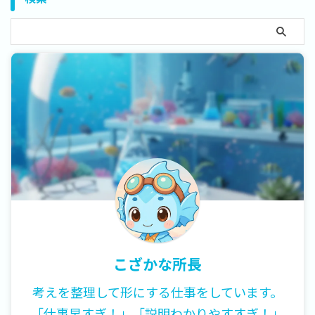
こざかな所長
考えを整理して形にする仕事をしています。
「仕事早すぎ！」「説明わかりやすすぎ！」