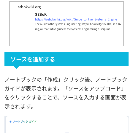
sebokwiki.org
SEBoK
https://sebokwiki.org/wiki/Guide_to_the_Systems_Engineering_Body_of_Knowledge_(SEBoK)
The Guide to the Systems Engineering Body of Knowledge (SEBoK) is a liv
ing, authoritative guide of the Systems Engineering discipline.
ソースを追加する
ノートブックの「作成」クリック後、ノートブック
ガイドが表示されます。「ソースをアップロード」
をクリックすることで、ソースを入力する画面が表
示されます。