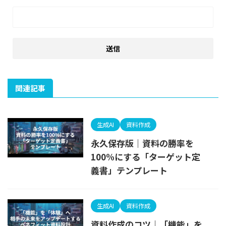
関連記事
生成AI
資料作成
永久保存版｜資料の勝率を
100%にする「ターゲット定
義書」テンプレート
生成AI
資料作成
資料作成のコツ｜「機能」を