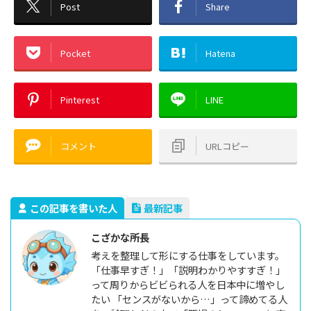
Post
Share
Pocket
Hatena
Pinterest
LINE
コメント
URLコピー
この記事を書いた人
最新記事
こざかな所長
考えを整理して形にする仕事をしています。
「仕事早すぎ！」「説明わかりやすすぎ！」
って周りからビビられる人を日本中に増やし
たい 「センスがないから…」って諦めてる人