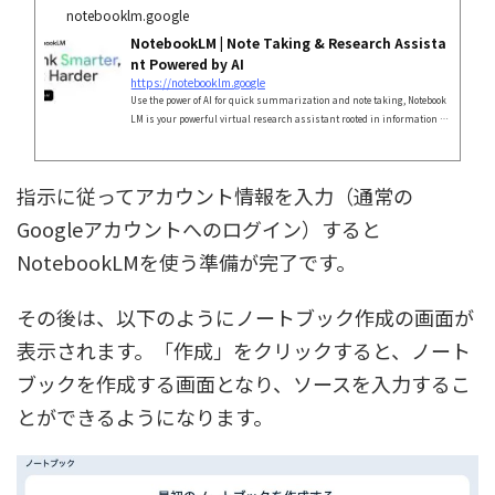
notebooklm.google
NotebookLM | Note Taking & Research Assista
nt Powered by AI
https://notebooklm.google
Use the power of AI for quick summarization and note taking, Notebook
LM is your powerful virtual research assistant rooted in information yo
u can trust.
指示に従ってアカウント情報を入力（通常の
Googleアカウントへのログイン）すると
NotebookLMを使う準備が完了です。
その後は、以下のようにノートブック作成の画面が
表示されます。「作成」をクリックすると、ノート
ブックを作成する画面となり、ソースを入力するこ
とができるようになります。