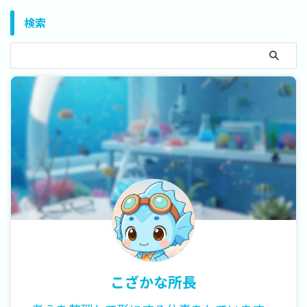
検索
こざかな所長