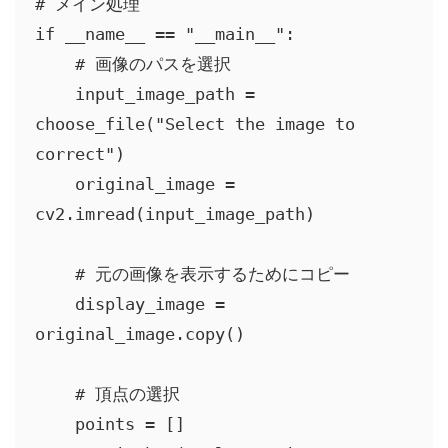
# メイン処理

if __name__ == "__main__":

    # 画像のパスを選択

    input_image_path = 
choose_file("Select the image to 
correct")

    original_image = 
cv2.imread(input_image_path)

    # 元の画像を表示するためにコピー

    display_image = 
original_image.copy()

    # 頂点の選択

    points = []
