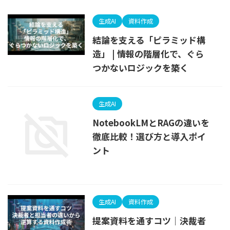
生成AI
資料作成
結論を支える「ピラミッド構
造」 | 情報の階層化で、ぐら
つかないロジックを築く
生成AI
NotebookLMとRAGの違いを
徹底比較！選び方と導入ポイ
ント
生成AI
資料作成
提案資料を通すコツ｜決裁者