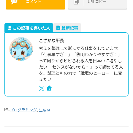
コメント
URLコピー
この記事を書いた人
最新記事
こざかな所長
考えを整理して形にする仕事をしています。
「仕事早すぎ！」「説明わかりやすすぎ！」
って周りからビビられる人を日本中に増やし
たい 「センスがないから…」って諦めてる人
を、論理とAIの力で「職場のヒーロー」に変
えたい
-
プログラミング
,
生成AI