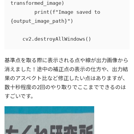
transformed_image)

        print(f"Image saved to 
{output_image_path}")

    cv2.destroyAllWindows()
基準点を取る際に表示される点や線が出力画像から
消えました！途中の補正点の表示の仕方や、出力結
果のアスペクト比など修正したい点はありますが、
数十秒程度の2回のやり取りでここまでできるのは
すごいです。