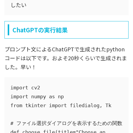
したい
ChatGPTの実行結果
プロンプト文によるChatGPTで生成されたpython
コードは以下です。およそ20秒くらいで生成されま
した。早い！
import cv2

import numpy as np

from tkinter import filedialog, Tk

# ファイル選択ダイアログを表示するための関数

def choose_file(title="Choose an 