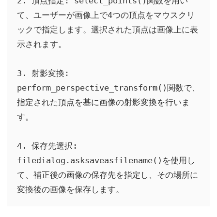
2. 頂点指定: select_points()関数を用い
て、ユーザーが画像上で4つの頂点をマウスクリ
ックで指定します。選択された頂点は画像上に表
示されます。

3. 射影変換: 
perform_perspective_transform()関数で、
指定された頂点を基に画像の射影変換を行いま
す。

4. 保存先選択: 
filedialog.asksaveasfilename()を使用し
て、補正後の画像の保存先を指定し、その場所に
変換後の画像を保存します。