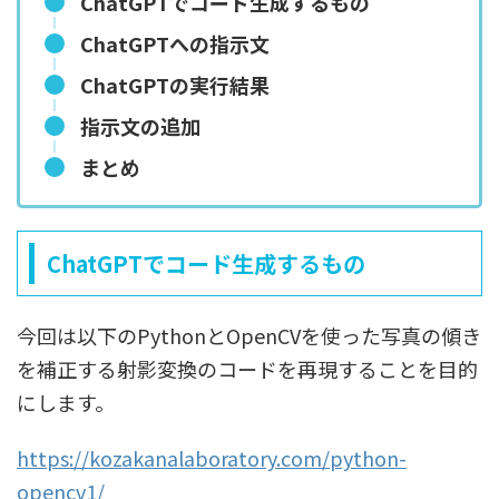
ChatGPTでコード生成するもの
ChatGPTへの指示文
ChatGPTの実行結果
指示文の追加
まとめ
ChatGPTでコード生成するもの
今回は以下のPythonとOpenCVを使った写真の傾き
を補正する射影変換のコードを再現することを目的
にします。
https://kozakanalaboratory.com/python-
opencv1/