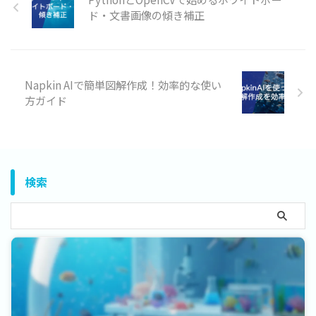
ド・文書画像の傾き補正
Napkin AIで簡単図解作成！効率的な使い
方ガイド
検索