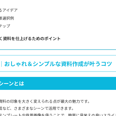
るアイデア
景選択例
テップ
く資料を仕上げるためのポイント
｜おしゃれ＆シンプルな資料作成が叶うコツ
シーンとは
資料の印象を大きく変えられる点が最大の魅力です。
成など、さまざまなシーンで活用できます。
テンプレートや背景画像を使うことで、簡単に見栄えの良いスライ