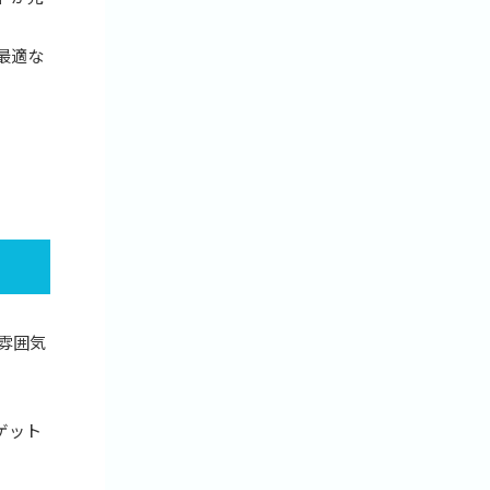
最適な
や雰囲気
ゲット