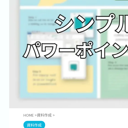
HOME
>
資料作成
>
資料作成