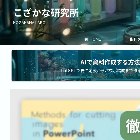
こざかな研究所
KOZAKANA LABO.
HOME
PR
AIで資料作成する方法
ChatGPTで要件定義からパワポ構成まで作