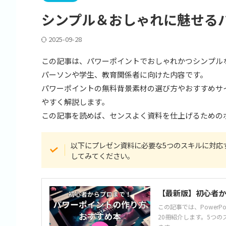
シンプル＆おしゃれに魅せる
2025-09-28
この記事は、パワーポイントでおしゃれかつシンプル
パーソンや学生、教育関係者に向けた内容です。
パワーポイントの無料背景素材の選び方やおすすめサ
やすく解説します。
この記事を読めば、センスよく資料を仕上げるための
以下にプレゼン資料に必要な5つのスキルに対応
してみてください。
【最新版】初心者か
この記事では、Power
20冊紹介します。5つ