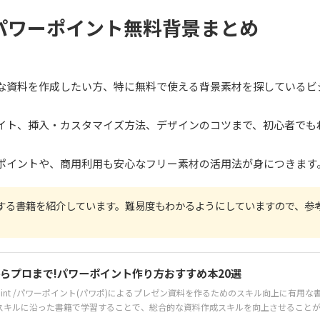
パワーポイント無料背景まとめ
な資料を作成したい方、特に無料で使える背景素材を探しているビ
イト、挿入・カスタマイズ方法、デザインのコツまで、初心者でも
ポイントや、商用利用も安心なフリー素材の活用法が身につきます
する書籍を紹介しています。難易度もわかるようにしていますので、参
らプロまで!パワーポイント作り方おすすめ本20選
Point /パワーポイント(パワポ)によるプレゼン資料を作るためのスキル向上に有用な
のスキルに沿った書籍で学習することで、総合的な資料作成スキルを向上させること