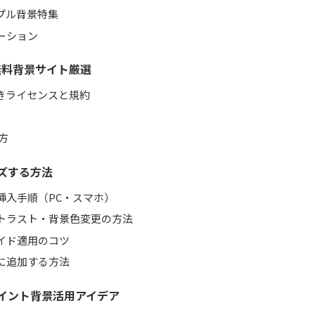
プル背景特集
ーション
無料背景サイト厳選
きライセンスと規約
方
ズする方法
挿入手順（PC・スマホ）
トラスト・背景色変更の方法
イド適用のコツ
に追加する方法
イント背景活用アイデア