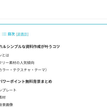
目次
[
非表示
]
れ＆シンプルな資料作成が叶うコツ
ンとは
フリー素材の人気傾向
カラー・テクスチャ・テーマ）
パワーポイント無料背景まとめ
ンプレート
素材
背景画像