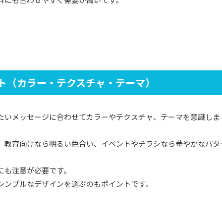
ト（カラー・テクスチャ・テーマ）
たいメッセージに合わせてカラーやテクスチャ、テーマを意識しま
、教育向けなら明るい色合い、イベントやチラシなら華やかなパタ
にも注意が必要です。
シンプルなデザインを選ぶのもポイントです。