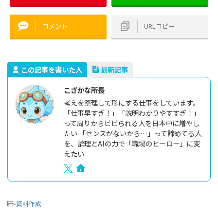
コメント
URLコピー
この記事を書いた人
最新記事
こざかな所長
考えを整理して形にする仕事をしています。
「仕事早すぎ！」「説明わかりやすすぎ！」
って周りからビビられる人を日本中に増やし
たい 「センスがないから…」って諦めてる人
を、論理とAIの力で「職場のヒーロー」に変
えたい
-
資料作成