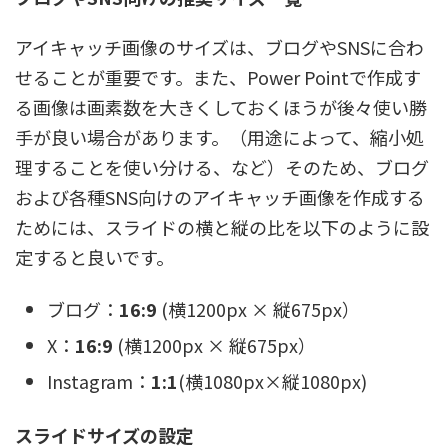
アイキャッチ画像のサイズは、ブログやSNSに合わ
せることが重要です。また、Power Pointで作成す
る画像は画素数を大きくしておくほうが後々使い勝
手が良い場合があります。（用途によって、縮小処
理することを使い分ける、など）そのため、ブログ
および各種SNS向けのアイキャッチ画像を作成する
ためには、スライドの横と縦の比を以下のように設
定すると良いです。
ブログ：
16:9
(横1200px × 縦675px）
X：
16:9
(横1200px × 縦675px）
Instagram：
1:1
(横1080px×縦1080px)
スライドサイズの設定