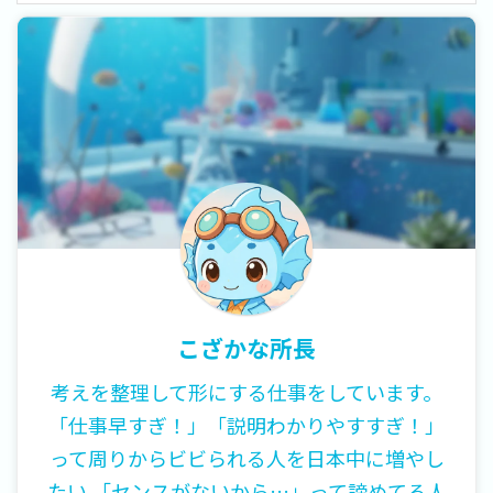
こざかな所長
考えを整理して形にする仕事をしています。
「仕事早すぎ！」「説明わかりやすすぎ！」
って周りからビビられる人を日本中に増やし
たい 「センスがないから…」って諦めてる人