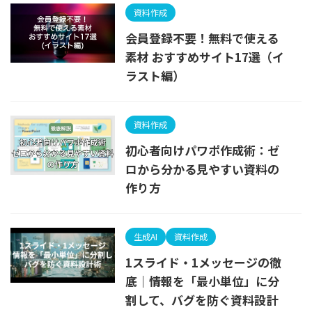
資料作成
会員登録不要！無料で使える
素材 おすすめサイト17選（イ
ラスト編）
資料作成
初心者向けパワポ作成術：ゼ
ロから分かる見やすい資料の
作り方
生成AI
資料作成
1スライド・1メッセージの徹
底｜情報を「最小単位」に分
割して、バグを防ぐ資料設計