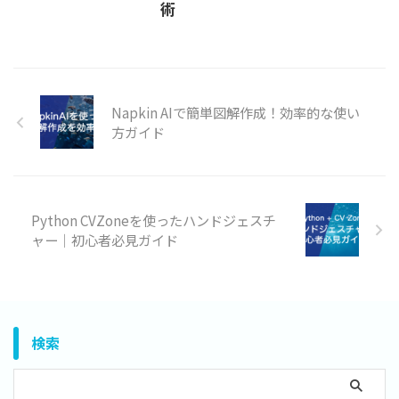
術
Napkin AIで簡単図解作成！効率的な使い
方ガイド
Python CVZoneを使ったハンドジェスチ
ャー｜初心者必見ガイド
検索