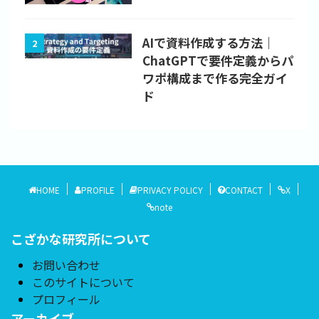
AIで資料作成する方法｜
2
ChatGPTで要件定義からパ
ワポ構成まで作る完全ガイ
ド
HOME
PROFILE
PRIVACY POLICY
CONTACT
X
note
こざかな研究所について
お問い合わせ
このサイトについて
プロフィール
アーカイブ