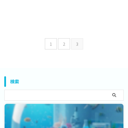
1
2
3
検索