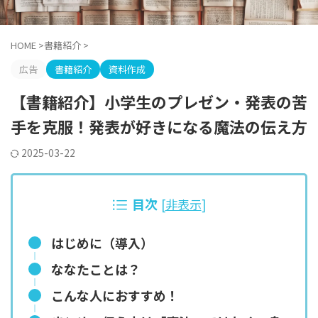
HOME
>
書籍紹介
>
広告
書籍紹介
資料作成
【書籍紹介】小学生のプレゼン・発表の苦
手を克服！発表が好きになる魔法の伝え方
2025-03-22
目次
[
非表示
]
はじめに（導入）
ななたことは？
こんな人におすすめ！