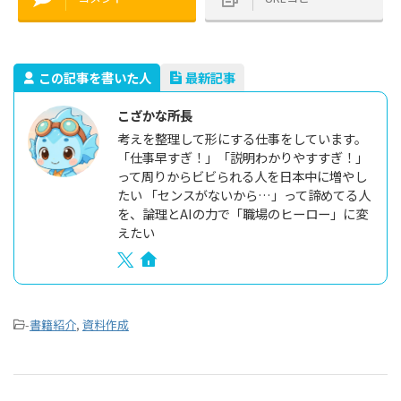
この記事を書いた人
最新記事
こざかな所長
考えを整理して形にする仕事をしています。
「仕事早すぎ！」「説明わかりやすすぎ！」
って周りからビビられる人を日本中に増やし
たい 「センスがないから…」って諦めてる人
を、論理とAIの力で「職場のヒーロー」に変
えたい
-
書籍紹介
,
資料作成